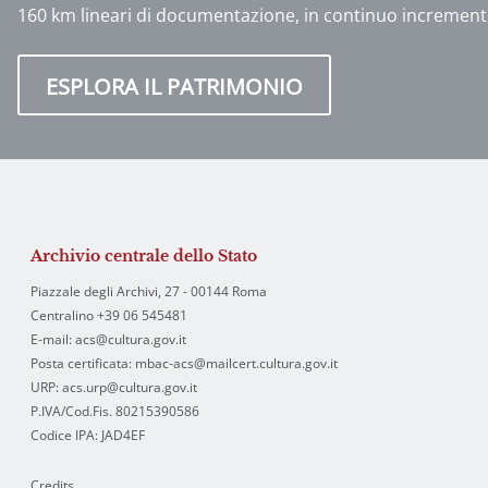
160 km lineari di documentazione, in continuo increment
ESPLORA IL PATRIMONIO
Archivio centrale dello Stato
Piazzale degli Archivi, 27 - 00144 Roma
Centralino +39 06 545481
E-mail: acs@cultura.gov.it
Posta certificata: mbac-acs@mailcert.cultura.gov.it
URP: acs.urp@cultura.gov.it
P.IVA/Cod.Fis. 80215390586
Codice IPA: JAD4EF
Credits