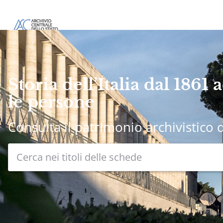
Storia dell’Italia dal 1861 a
le persone
Consulta il patrimonio archivistico d